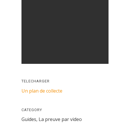
TELECHARGER
Un plan de collecte
CATEGORY
Guides, La preuve par video