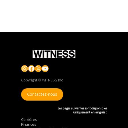
Instagram
Facebook
X
YouTube
Copyright © WITNESS Inc
Contactez-nous
Les pages suivantes sont disponibles
uniquement en anglais :
Carrières
Finances