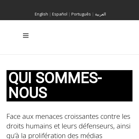
English
|
Español
|
Português
|
العربية
QUI SOMMES-
NOUS
Face aux menaces croissantes contre les
droits humains et leurs défenseurs, ainsi
qu’à la prolifération des médias