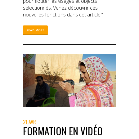
pour flouter les visages et objects
sélectionnés. Venez découvrir ces
nouvelles fonctions dans cet article.”
READ MORE
21 AVR
FORMATION EN VIDÉO