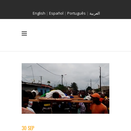
English
|
Español
|
Português
|
العربية
30 SEP