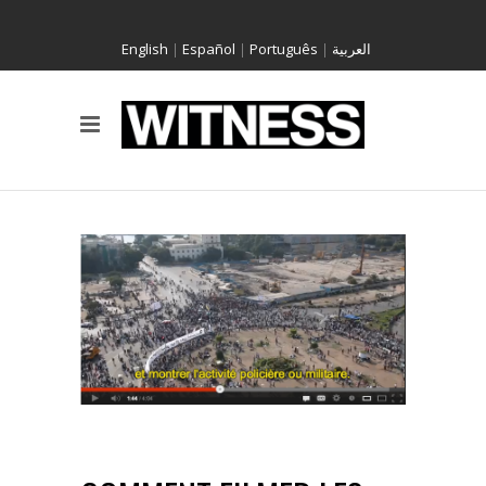
English
|
Español
|
Português
|
العربية