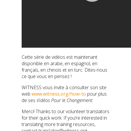
Cette série de vidéos est maintenant
disponible en arabe, en espagnol, en
français, en chinois et en turc. Dites-nous
ce que vous en pensez !
WITNESS vous invite à consulter son site
web
www.witness.org/how-to
pour plus
de ses
Vidéos Pour le Changement.
Merci! Thanks to our volunteer translators
for their quick work. If you’re interested in
translating more training resources,
contact translator@witness.org.