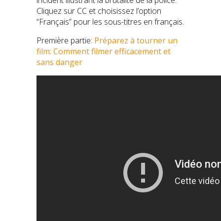
Cliquez sur CC et choisissez l’option
“Français” pour les sous-titres en français.
Première partie:
Préparez à tourner un
film: Comment filmer efficacement et
sans danger