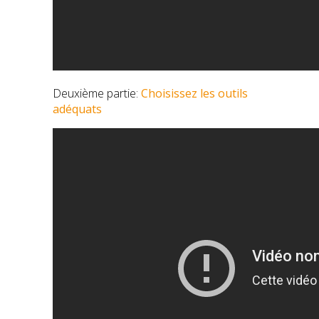
Deuxième partie:
Choisissez les outils
adéquats